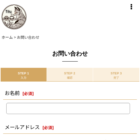
ホーム
>
お問い合わせ
お問い合わせ
STEP 1
STEP 2
STEP 3
入力
確認
完了
お名前
[
必須
]
メールアドレス
[
必須
]