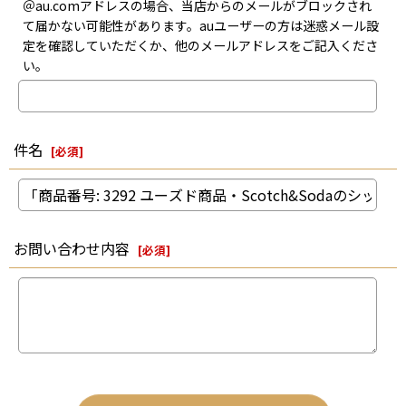
＠au.comアドレスの場合、当店からのメールがブロックされ
て届かない可能性があります。auユーザーの方は迷惑メール設
定を確認していただくか、他のメールアドレスをご記入くださ
い。
件名
[
必須
]
お問い合わせ内容
[
必須
]