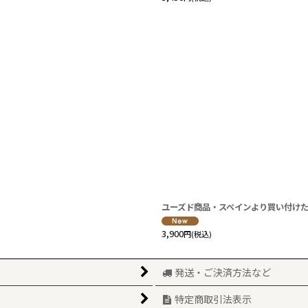
ユーズド商品・スペインより買い付け
3,900
円
(税込)
発送・ご決済方法など
特定商取引法表示