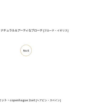
！ナチュラル＆アーティなブローチ
[
ブローチ・イギリス
]
No.6
・copenhague 2set
[
ヘアピン・スペイン
]