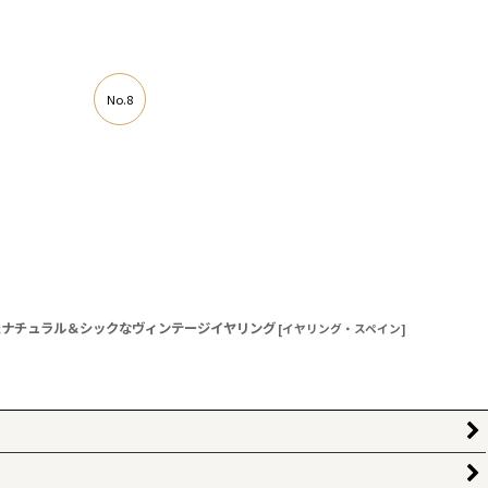
No.8
たナチュラル＆シックなヴィンテージイヤリング
[
イヤリング・スペイン
]