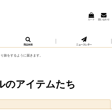
カート
問い合わせ
商品検索
ニュースレター
くり旅をするように届きます。
ルのアイテムたち
閉じる