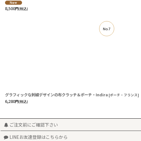
8,500
円
(税込)
No.7
グラフィックな刺繍デザインの布クラッチ＆ポーチ・Indira
[
ポーチ・フランス
]
6,280
円
(税込)
ご注文前にご確認下さい
LINEお友達登録はこちらから