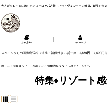
大人がキレイメに着られる
ヨーロッパ古着・小物・ヴィンテージ雑貨、新品
も含
カテゴリー
マイページ
スペインからの国際郵送料（追跡・補償付き）
一律・
1,850円
14,000
ホーム
>
特集♦リゾート感がいい！地中海風スタイルのアイテムたち
特集♦リゾート