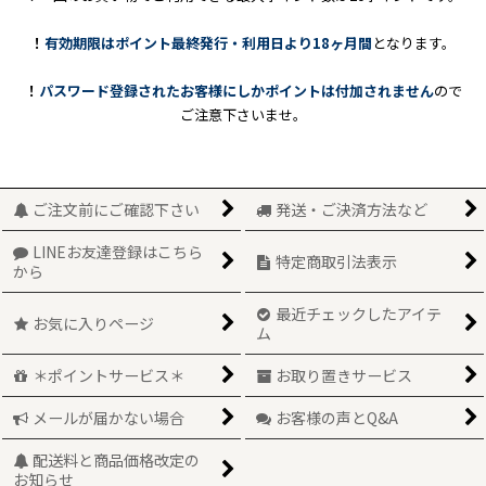
！
有効期限はポイント最終発行・利用日より18ヶ月間
となります。
！
パスワード登録されたお客様にしかポイントは付加されません
ので
ご注意下さいませ。
ご注文前にご確認下さい
発送・ご決済方法など
LINEお友達登録はこちら
特定商取引法表示
から
最近チェックしたアイテ
お気に入りページ
ム
＊ポイントサービス＊
お取り置きサービス
メールが届かない場合
お客様の声とQ&A
配送料と商品価格改定の
お知らせ