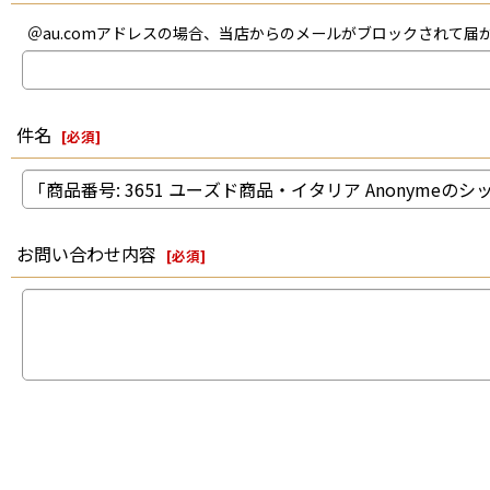
＠au.comアドレスの場合、当店からのメールがブロックされて
件名
[
必須
]
お問い合わせ内容
[
必須
]