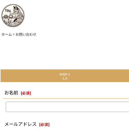
ホーム
>
お問い合わせ
STEP 1
入力
お名前
[
必須
]
メールアドレス
[
必須
]