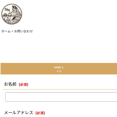
ホーム
>
お問い合わせ
STEP 1
入力
お名前
[
必須
]
メールアドレス
[
必須
]