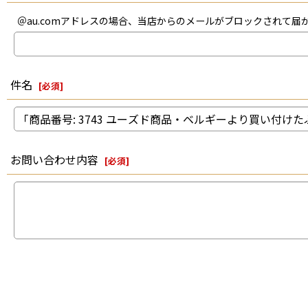
＠au.comアドレスの場合、当店からのメールがブロックされて
件名
[
必須
]
お問い合わせ内容
[
必須
]