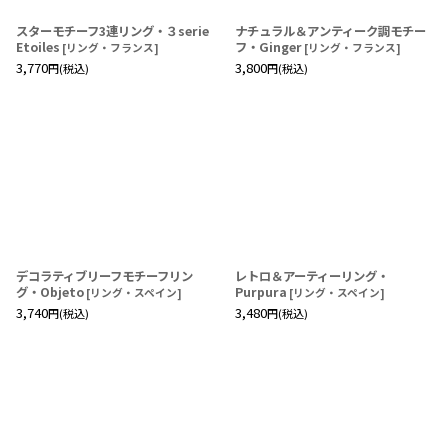
スターモチーフ3連リング・３serie
ナチュラル＆アンティーク調モチー
Etoiles
フ・Ginger
[
リング・フランス
]
[
リング・フランス
]
3,770
3,800
円
(税込)
円
(税込)
デコラティブリーフモチーフリン
レトロ＆アーティーリング・
グ・Objeto
Purpura
[
リング・スペイン
]
[
リング・スペイン
]
3,740
3,480
円
(税込)
円
(税込)