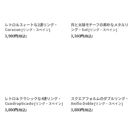
レトロ＆スィートな2連リング・
月と太陽モチーフの素朴なメタルリ
Corazon
ング・Sol
[
リング・スペイン
]
[
リング・スペイン
]
3,980
3,360
円
(税込)
円
(税込)
レトロ＆クラシックな4連リング・
スクエアフォルムのダブルリング・
Cuadruplicado
Anillo Doble
[
リング・スペイン
]
[
リング・スペイン
]
3,880
3,880
円
(税込)
円
(税込)