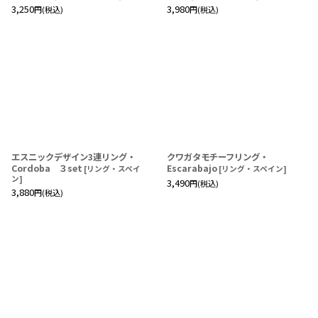
3,250
3,980
円
(税込)
円
(税込)
エスニックデザイン3連リング・
クワガタモチーフリング・
Cordoba ３set
Escarabajo
[
リング・スペイ
[
リング・スペイン
]
ン
]
3,490
円
(税込)
3,880
円
(税込)