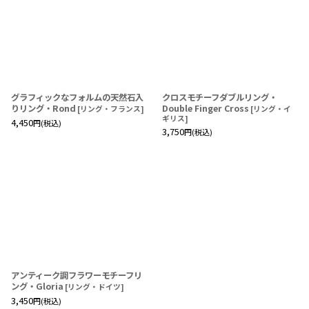
グラフィックなフォルムの天然石入
クロスモチーフダブルリング・
りリング・Rond
Double Finger Cross
[
リング・フランス
]
[
リング・イ
ギリス
]
4,450
円
(税込)
3,750
円
(税込)
アンティーク調フラワーモチーフリ
ング・Gloria
[
リング・ドイツ
]
3,450
円
(税込)