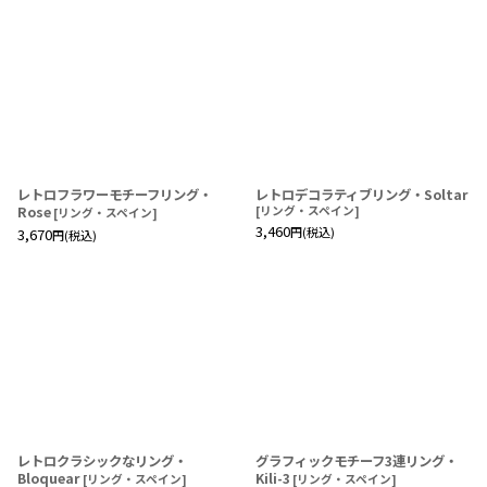
レトロフラワーモチーフリング・
レトロデコラティブリング・Soltar
Rose
[
リング・スペイン
]
[
リング・スペイン
]
3,460
円
(税込)
3,670
円
(税込)
レトロクラシックなリング・
グラフィックモチーフ3連リング・
Bloquear
Kili-3
[
リング・スペイン
]
[
リング・スペイン
]