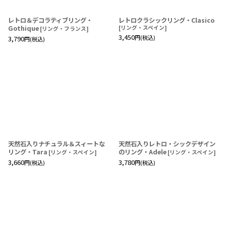
レトロ＆デコラティブリング・
レトロクラシックリング・Clasico
Gothique
[
リング・スペイン
]
[
リング・フランス
]
3,450
円
(税込)
3,790
円
(税込)
天然石入りナチュラル＆スィートな
天然石入りレトロ・シックデザイン
リング・Tara
のリング・Adele
[
リング・スペイン
]
[
リング・スペイン
]
3,660
3,780
円
(税込)
円
(税込)