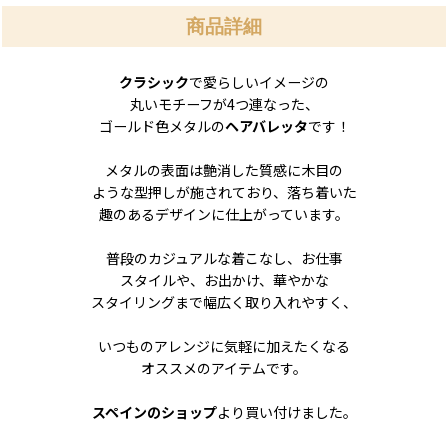
商品詳細
クラシック
で愛らしいイメージの
丸いモチーフが4つ連なった、
ゴールド色メタルの
ヘアバレッタ
です！
メタルの表面は艶消した質感に木目の
ような型押しが施されており、落ち着いた
趣のあるデザインに仕上がっています。
普段のカジュアルな着こなし、お仕事
スタイルや、お出かけ、華やかな
スタイリングまで幅広く取り入れやすく、
いつものアレンジに気軽に加えたくなる
オススメのアイテムです。
スペインのショップ
より買い付けました。