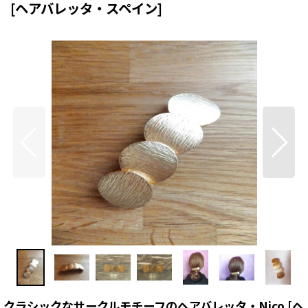
[
ヘアバレッタ・スペイン
]
クラシックなサークルモチーフのヘアバレッタ・Nico
[
ヘ