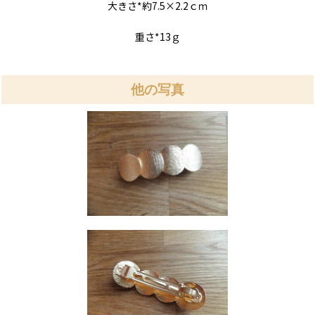
大きさ*約7.5×2.2ｃｍ
重さ*13ｇ
他の写真