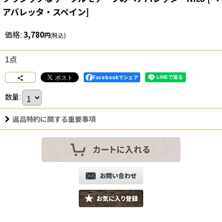
アバレッタ・スペイン
]
価格
:
3,780
円
(税込)
1点
Facebookでシェア
数量
:
返品特約に関する重要事項