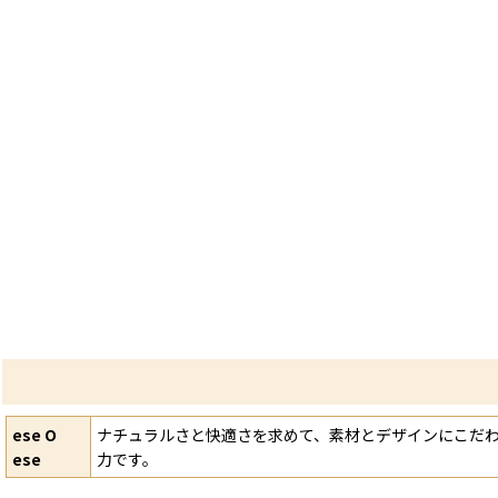
ese O
ナチュラルさと快適さを求めて、素材とデザインにこだ
ese
力です。