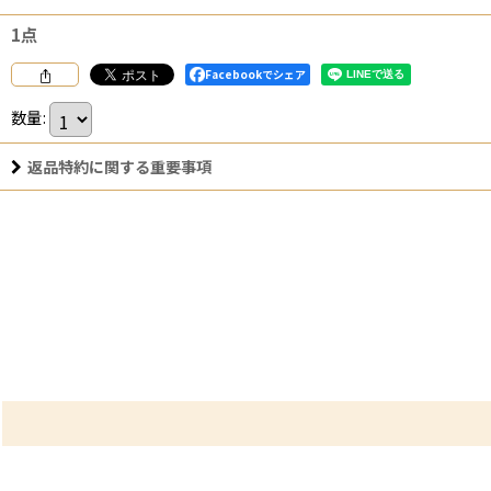
1点
Facebookでシェア
数量
:
返品特約に関する重要事項