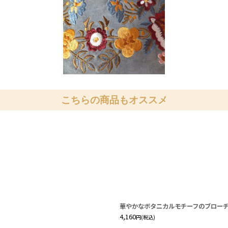
こちらの商品もオススメ
華やかなボタニカルモチーフのブローチ・
4,160
円
(税込)