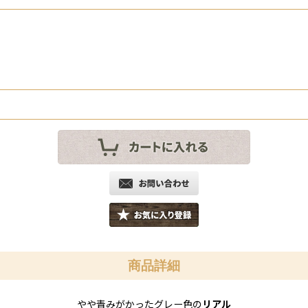
商品詳細
やや青みがかったグレー色の
リアル