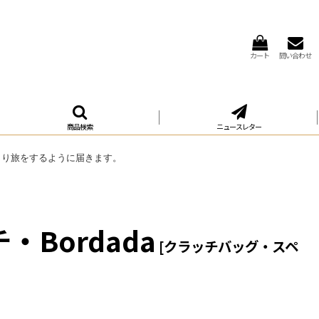
カート
問い合わせ
商品検索
ニュースレター
くり旅をするように届きます。
Bordada
[
クラッチバッグ・スペ