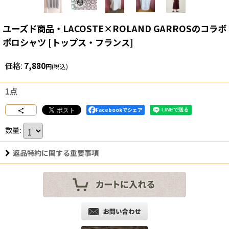
ユーズド商品・LACOSTE×ROLAND GARROSのコラボ
ポロシャツ
[
トップス・フランス
]
価格
:
7,880
円
(税込)
1点
Facebookでシェア
数量
:
返品特約に関する重要事項