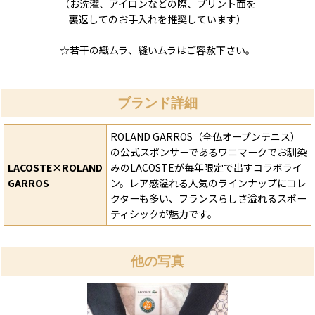
（お洗濯、アイロンなどの際、プリント面を
裏返してのお手入れを推奨しています）
☆若干の織ムラ、縫いムラはご容赦下さい。
ブランド詳細
ROLAND GARROS（全仏オープンテニス）
の公式スポンサーであるワニマークでお馴染
LACOSTE×ROLAND
みのLACOSTEが毎年限定で出すコラボライ
GARROS
ン。レア感溢れる人気のラインナップにコレ
クターも多い、フランスらしさ溢れるスポー
ティシックが魅力です。
他の写真