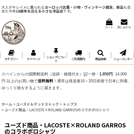
大人がキレイメに着られる
ヨーロッパ古着・小物・ヴィンテージ雑貨、新品
も含
めた今年
16周年を迎える小さな洋品店
です。
カート
問い合わせ
ショップについ
カテゴリー
マイページ
ご利用案内
商品検索
ニュースレター
て
スペインからの国際郵送料（追跡・補償付き）
一律・
1,850円
14,000
円 以上のお買い物で
送料無料
！通常は発送後10～20日前後で日本に到着、
ゆっくり旅をするように届きます。
ホーム
>
ユーズド＆デッドストック
>
トップス
>
ユーズド商品・LACOSTE×ROLAND GARROSのコラボポロシャツ
ユーズド商品・LACOSTE×ROLAND GARROS
のコラボポロシャツ