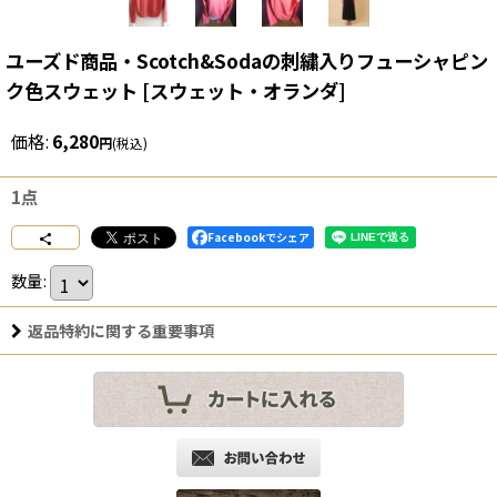
ユーズド商品・Scotch&Sodaの刺繍入りフューシャピン
ク色スウェット
[
スウェット・オランダ
]
価格
:
6,280
円
(税込)
1点
Facebookでシェア
数量
:
返品特約に関する重要事項