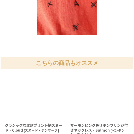
こちらの商品もオススメ
クラシックな北欧プリント柄スヌー
サーモンピンク色リボンフリンジ付
ド・Cloud
きネックレス・Salmon
[
スヌード・デンマーク
]
[
ペンダン