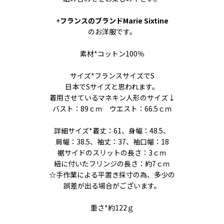
+
フランスのブランドMarie Sixtine
のお洋服です。
素材*コットン100％
サイズ*フランスサイズでS
日本でSサイズと思われます。
着用させているマネキン人形のサイズ↓
バスト：89ｃｍ ウエスト：66.5ｃｍ
詳細サイズ*着丈：61、身幅：48.5、
肩幅：38.5、袖丈：37、袖口幅：18
裾サイドのスリットの長さ：3ｃｍ
紐に付いたフリンジの長さ：約7ｃｍ
☆手作業による平置き採寸の為、多少の
誤差が出る場合がございます。
重さ*約122ｇ