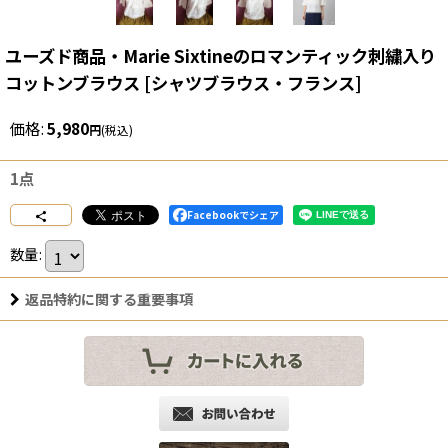
ユーズド商品・Marie Sixtineのロマンティック刺繍入り
コットンブラウス
[
シャツブラウス・フランス
]
価格
:
5,980
円
(税込)
1点
Facebookでシェア
数量
:
返品特約に関する重要事項