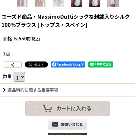
ユーズド商品・MassimoDuttiシックな刺繍入りシルク
100％ブラウス
[
トップス・スペイン
]
価格
:
5,550
円
(税込)
1点
Facebookでシェア
数量
:
返品特約に関する重要事項