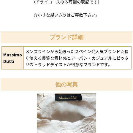
（ドライコースのみ可能の表記です）
☆小さな縫いムラはご容赦下さい。
ブランド詳細
メンズラインから始まったスペイン発人気ブランド☆長
Massimo
く使える良質な素材感とアーバン・カジュアルにピッタ
Dutti
リのトラッドテイストが得意なブランドです。
他の写真