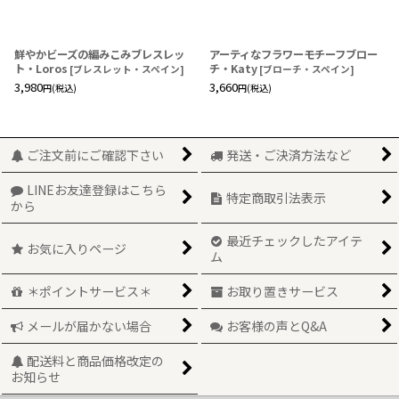
鮮やかビーズの編みこみブレスレッ
アーティなフラワーモチーフブロー
ト・Loros
チ・Katy
[
ブレスレット・スペイン
]
[
ブローチ・スペイン
]
3,980
3,660
円
(税込)
円
(税込)
ご注文前にご確認下さい
発送・ご決済方法など
LINEお友達登録はこちら
特定商取引法表示
から
最近チェックしたアイテ
お気に入りページ
ム
＊ポイントサービス＊
お取り置きサービス
メールが届かない場合
お客様の声とQ&A
配送料と商品価格改定の
お知らせ