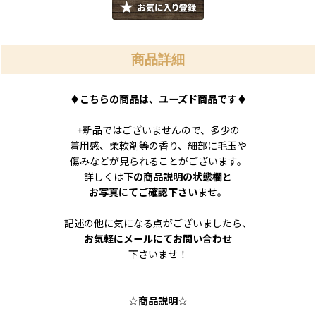
商品詳細
♦
こちらの商品は、ユーズド商品です
♦
+新品ではございませんので、多少の
着用感、柔軟剤等の香り、細部に毛玉や
傷みなどが見られることがございます。
詳しくは
下の商品説明の状態欄と
お写真にてご確認下さい
ませ。
記述の他に気になる点がございましたら、
お気軽にメールにてお問い合わせ
下さいませ！
☆
商品説明
☆