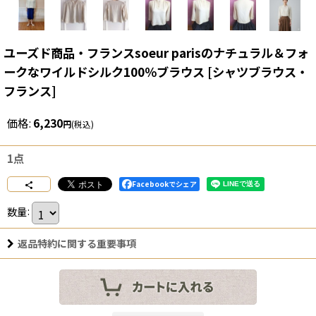
ユーズド商品・フランスsoeur parisのナチュラル＆フォ
ークなワイルドシルク100％ブラウス
[
シャツブラウス・
フランス
]
価格
:
6,230
円
(税込)
1点
Facebookでシェア
数量
:
返品特約に関する重要事項