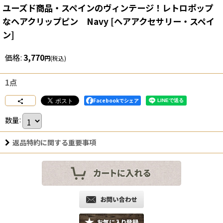
ユーズド商品・スペインのヴィンテージ！レトロポップ
なヘアクリップピン Navy
[
ヘアアクセサリー・スペイ
ン
]
価格
:
3,770
円
(税込)
1点
Facebookでシェア
数量
:
返品特約に関する重要事項