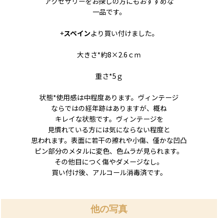
アクセサリーをお探しの方にもおすすめな
一品です。
+
スペイン
より買い付けました。
大きさ*約8×2.6ｃｍ
重さ*5ｇ
状態*使用感は中程度あります。ヴィンテージ
ならではの経年跡はありますが、概ね
キレイな状態です。ヴィンテージを
見慣れている方には気にならない程度と
思われます。表面に若干の擦れや小傷、僅かな凹凸
ピン部分のメタルに変色、色ムラが見られます。
その他目につく傷やダメージなし。
買い付け後、アルコール消毒済です。
他の写真