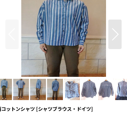
柄コットンシャツ
[
シャツブラウス・ドイツ
]