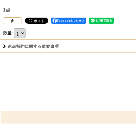
1点
Facebookでシェア
数量
:
返品特約に関する重要事項