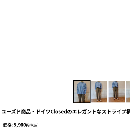
ユーズド商品・ドイツClosedのエレガントなストライプ
価格
:
5,980
円
(税込)