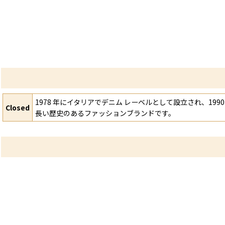
1978 年にイタリアでデニム レーベルとして設立され、
Closed
長い歴史のあるファッションブランドです。