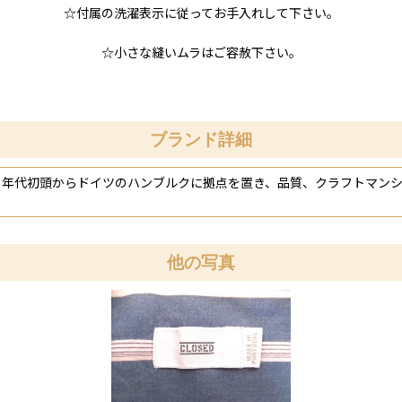
☆付属の洗濯表示に従ってお手入れして下さい。
☆小さな縫いムラはご容赦下さい。
ブランド詳細
1990 年代初頭からドイツのハンブルクに拠点を置き、品質、クラフト
他の写真