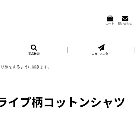
カート
問い合わせ
商品検索
ニュースレター
くり旅をするように届きます。
トライプ柄コットンシャツ