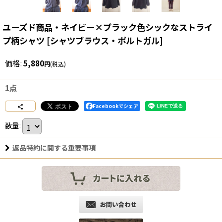
ユーズド商品・ネイビー×ブラック色シックなストライ
プ柄シャツ
[
シャツブラウス・ポルトガル
]
価格
:
5,880
円
(税込)
1点
Facebookでシェア
数量
:
返品特約に関する重要事項