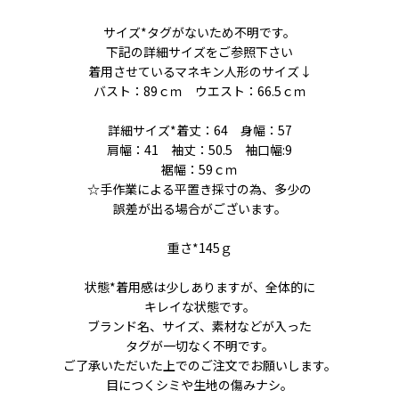
サイズ*タグがないため不明です。
下記の詳細サイズをご参照下さい
着用させているマネキン人形のサイズ↓
バスト：89ｃｍ ウエスト：66.5ｃｍ
詳細サイズ*着丈：64 身幅：57
肩幅：41 袖丈：50.5 袖口幅:9
裾幅：59ｃｍ
☆手作業による平置き採寸の為、多少の
誤差が出る場合がございます。
重さ*145ｇ
状態*着用感は少しありますが、全体的に
キレイな状態です。
ブランド名、サイズ、素材などが入った
タグが一切なく不明です。
ご了承いただいた上でのご注文でお願いします。
目につくシミや生地の傷みナシ。