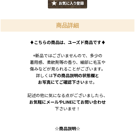
商品詳細
♦
こちらの商品は、ユーズド商品です
♦
+新品ではございませんので、多少の
着用感、柔軟剤等の香り、細部に毛玉や
傷みなどが見られることがございます。
詳しくは
下の商品説明の状態欄と
お写真にてご確認下さい
ませ。
記述の他に気になる点がございましたら、
お気軽にメールやLINEにてお問い合わせ
下さいませ！
☆
商品説明
☆