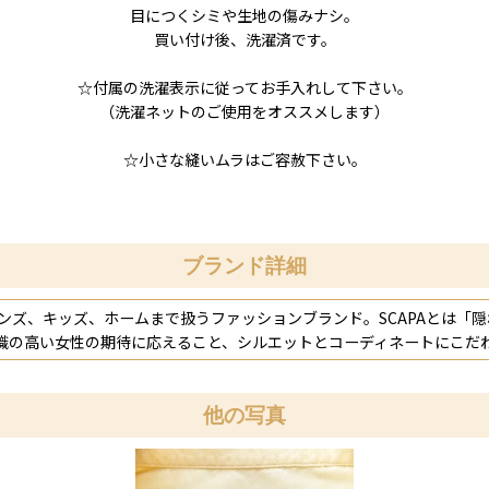
目につくシミや生地の傷みナシ。
買い付け後、洗濯済です。
☆付属の洗濯表示に従ってお手入れして下さい。
（洗濯ネットのご使用をオススメします）
☆小さな縫いムラはご容赦下さい。
ブランド詳細
ンズ、キッズ、ホームまで扱うファッションブランド。SCAPAとは「隠れ
識の高い女性の期待に応えること、シルエットとコーディネートにこだ
他の写真