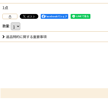
1点
Facebookでシェア
数量
:
返品特約に関する重要事項