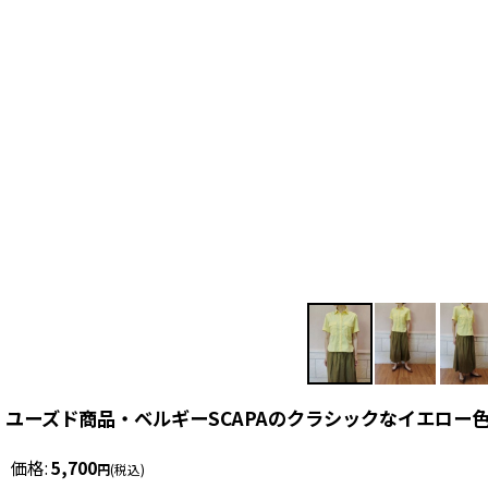
ユーズド商品・ベルギーSCAPAのクラシックなイエロー
価格
:
5,700
円
(税込)