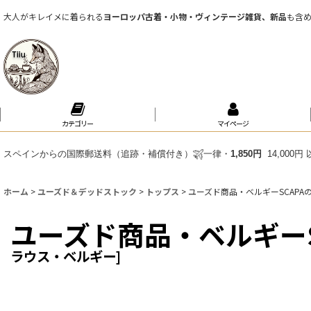
大人がキレイメに着られる
ヨーロッパ古着・小物・ヴィンテージ雑貨、新品
も含
カテゴリー
マイページ
スペインからの国際郵送料（追跡・補償付き）
一律・
1,850円
14,000
ホーム
>
ユーズド＆デッドストック
>
トップス
>
ユーズド商品・ベルギーSCAP
ユーズド商品・ベルギー
ラウス・ベルギー
]