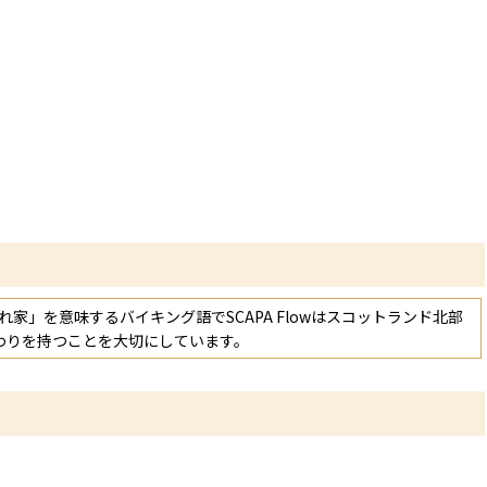
家」を意味するバイキング語でSCAPA Flowはスコットランド北部
わりを持つことを大切にしています。