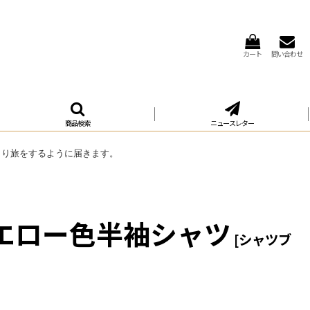
カート
問い合わせ
商品検索
ニュースレター
くり旅をするように届きます。
イエロー色半袖シャツ
[
シャツブ