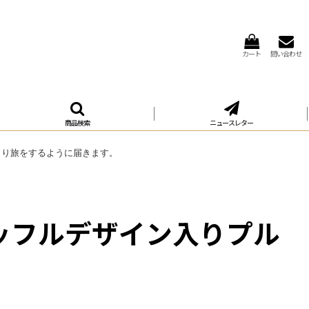
カート
問い合わせ
商品検索
ニュースレター
くり旅をするように届きます。
ッフルデザイン入りプル