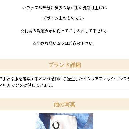
☆ラッフル部分に多少の糸が出た先端仕上げは
デザイン上のものです。
☆付属の洗濯表示に従ってお手入れして下さい。
☆小さな縫いムラはご容赦下さい。
ブランド詳細
で手頃な服を考案するという意図から誕生したイタリアファッションブ
ル ルックを提供しています。
他の写真