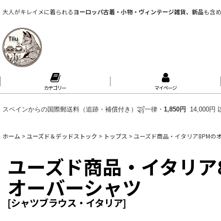
大人がキレイメに着られる
ヨーロッパ古着・小物・ヴィンテージ雑貨、新品
も含
カテゴリー
マイページ
スペインからの国際郵送料（追跡・補償付き）
一律・
1,850円
14,000
ホーム
>
ユーズド＆デッドストック
>
トップス
>
ユーズド商品・イタリア8PMの
ユーズド商品・イタリア
オーバーシャツ
[
シャツブラウス・イタリア
]