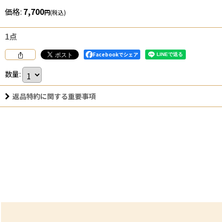
価格
:
7,700
円
(税込)
1点
Facebookでシェア
数量
:
返品特約に関する重要事項