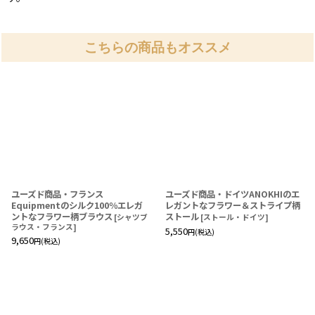
こちらの商品もオススメ
ユーズド商品・フランス
ユーズド商品・ドイツANOKHIのエ
Equipmentのシルク100％エレガ
レガントなフラワー＆ストライプ柄
ントなフラワー柄ブラウス
ストール
[
シャツブ
[
ストール・ドイツ
]
ラウス・フランス
]
5,550
円
(税込)
9,650
円
(税込)