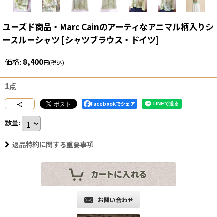
ユーズド商品・Marc Cainのアーティなアニマル柄入りシ
ースルーシャツ
[
シャツブラウス・ドイツ
]
価格
:
8,400
円
(税込)
1点
Facebookでシェア
数量
:
返品特約に関する重要事項