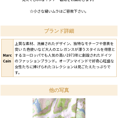
☆小さな縫いムラはご容赦下さい。
ブランド詳細
上質な素材、洗練されたデザイン、独特なモチーフや意表を
突い た色使いなど大人のエレガンスが漂うスタイルを得意と
Marc
するヨーロッパでも人気の高い1973年に創設されたドイツ
Cain
のファッションブランド。オープンマインドで好奇心旺盛な
女性たちに捧げられたコレクションは見ごたえたっぷりで
す。
他の写真