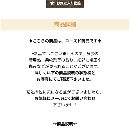
商品詳細
♦
こちらの商品は、ユーズド商品です
♦
+新品ではございませんので、多少の
着用感、柔軟剤等の香り、細部に毛玉や
傷みなどが見られることがございます。
詳しくは
下の商品説明の状態欄と
お写真にてご確認下さい
ませ。
記述の他に気になる点がございましたら、
お気軽にメールにてお問い合わせ
下さいませ！
☆
商品説明
☆