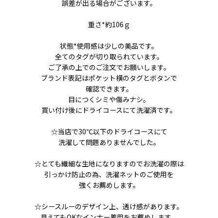
誤差が出る場合がございます。
重さ*約106ｇ
状態*使用感は少しの美品です。
全てのタグが切り取られています。
ご了承の上でのご注文でお願いします。
ブランド表記はポケット横のタグとボタンで
確認できます。
目につくシミや傷みナシ。
買い付け後にドライコースにて洗濯済です。
☆当店で30℃以下のドライコースにて
洗濯して問題ありませんでした。
☆とても繊細な生地になりますのでお洗濯の際は
引っかけ防止の為、洗濯ネットのご使用を
強くお薦めします。
☆シースルーのデザイン上、透け感があります。
見えてもOKなインナー着用をお薦めします。