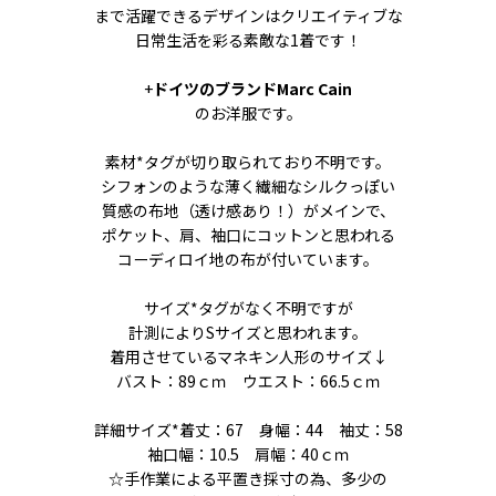
まで活躍できるデザインはクリエイティブな
日常生活を彩る素敵な1着です！
+
ドイツのブランドMarc Cain
のお洋服です。
素材*タグが切り取られており不明です。
シフォンのような薄く繊細なシルクっぽい
質感の布地（透け感あり！）がメインで、
ポケット、肩、袖口にコットンと思われる
コーディロイ地の布が付いています。
サイズ*タグがなく不明ですが
計測によりSサイズと思われます。
着用させているマネキン人形のサイズ↓
バスト：89ｃｍ ウエスト：66.5ｃｍ
詳細サイズ*着丈：67 身幅：44 袖丈：58
袖口幅：10.5 肩幅：40ｃｍ
☆手作業による平置き採寸の為、多少の