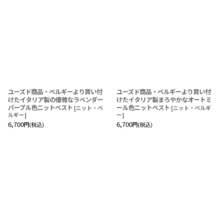
ユーズド商品・ベルギーより買い付
ユーズド商品・ベルギーより買い付
けたイタリア製の優雅なラベンダー
けたイタリア製まろやかなオートミ
パープル色ニットベスト
ール色ニットベスト
[
ニット・ベ
[
ニット・ベルギ
ルギー
]
ー
]
6,700
6,700
円
(税込)
円
(税込)