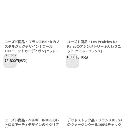
ユーズド商品・フランスBelairのノ
ユーズド商品・Les Prairies De
スタルジックデザイン！ウール
Parisのアシンメトリーふんわりニ
100％ニットカーディガン
ット
[
ニット・
[
ニット・フランス
]
フランス
]
8,340
円
(税込)
13,800
円
(税込)
ユーズド商品・ベルギーINDEEのレ
デッドストック品・フランスDIEGA
トロ＆アーティデザインのイタリア
のヴァージンウール100％チェック