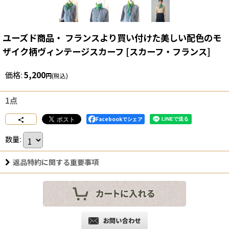
ユーズド商品・ フランスより買い付けた美しい配色のモ
ザイク柄ヴィンテージスカーフ
[
スカーフ・フランス
]
価格
:
5,200
円
(税込)
1点
Facebookでシェア
数量
:
返品特約に関する重要事項