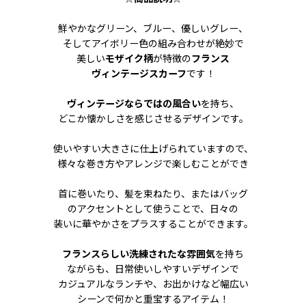
鮮やかなグリーン、ブルー、優しいグレー、
そしてアイボリー色の組み合わせが絶妙で
美しい
モザイク柄
が特徴の
フランス
ヴィンテージスカーフ
です！
ヴィンテージならではの風合い
を持ち、
どこか懐かしさを感じさせるデザインです。
使いやすい大きさに仕上げられていますので、
様々な巻き方やアレンジで楽しむことができ
首に巻いたり、髪を束ねたり、またはバッグ
のアクセントとして使うことで、日々の
装いに華やかさをプラスすることができます。
フランスらしい洗練されたな雰囲気
を持ち
ながらも、日常使いしやすいデザインで
カジュアルなランチや、お出かけなど幅広い
シーンで何かと重宝するアイテム！