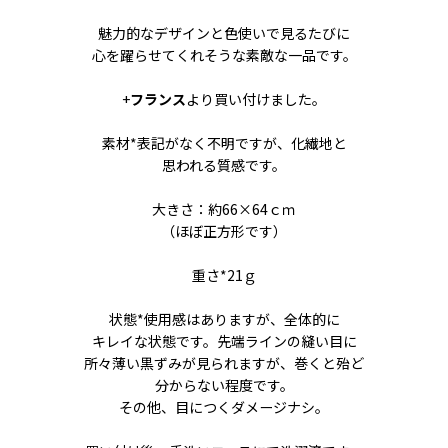
魅力的なデザインと色使いで見るたびに
心を躍らせてくれそうな素敵な一品です。
+
フランス
より買い付けました。
素材*表記がなく不明ですが、化繊地と
思われる質感です。
大きさ：約66×64ｃｍ
（ほぼ正方形です）
重さ*21ｇ
状態*使用感はありますが、全体的に
キレイな状態です。先端ラインの縫い目に
所々薄い黒ずみが見られますが、巻くと殆ど
分からない程度です。
その他、目につくダメージナシ。