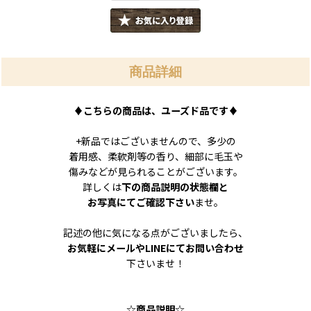
商品詳細
♦
こちらの商品は、ユーズド品です
♦
+新品ではございませんので、多少の
着用感、柔軟剤等の香り、細部に毛玉や
傷みなどが見られることがございます。
詳しくは
下の商品説明の状態欄と
お写真にてご確認下さい
ませ。
記述の他に気になる点がございましたら、
お気軽にメールやLINEにてお問い合わせ
下さいませ！
☆
商品説明
☆