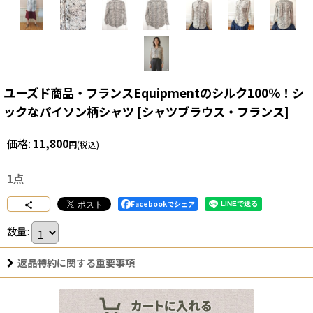
ユーズド商品・フランスEquipmentのシルク100％！シ
ックなパイソン柄シャツ
[
シャツブラウス・フランス
]
価格
:
11,800
円
(税込)
1点
Facebookでシェア
数量
:
返品特約に関する重要事項