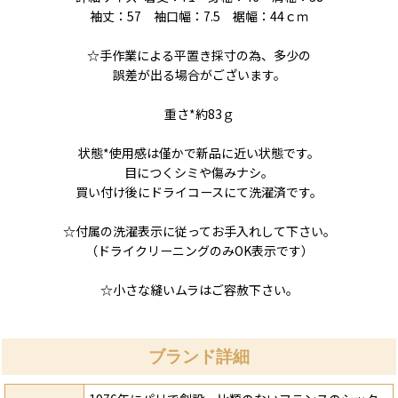
袖丈：57 袖口幅：7.5 裾幅：44ｃｍ
☆手作業による平置き採寸の為、多少の
誤差が出る場合がございます。
重さ*約83ｇ
状態*使用感は僅かで新品に近い状態です。
目につくシミや傷みナシ。
買い付け後にドライコースにて洗濯済です。
☆付属の洗濯表示に従ってお手入れして下さい。
（ドライクリーニングのみOK表示です）
☆小さな縫いムラはご容赦下さい。
ブランド詳細